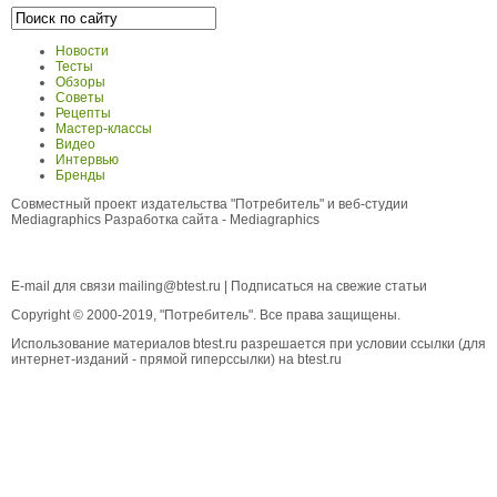
Новости
Тесты
Обзоры
Советы
Рецепты
Мастер-классы
Видео
Интервью
Бренды
Совместный проект издательства "Потребитель" и веб-студии
Mediagraphics
Разработка сайта
- Mediagraphics
E-mail для связи
mailing@btest.ru
|
Подписаться на свежие статьи
Copyright © 2000-2019, "Потребитель". Все права защищены.
Использование материалов btest.ru разрешается при условии ссылки (для
интернет-изданий - прямой гиперссылки) на btest.ru