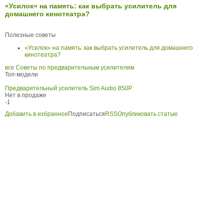
«Усилок» на память: как выбрать усилитель для
домашнего кинотеатра?
Полезные советы
«Усилок» на память: как выбрать усилитель для домашнего
кинотеатра?
все Советы по предварительным усилителям
Топ-модели
Предварительный усилитель Sim Audio 850P
Нет в продаже
-1
Добавить в избранное
Подписаться
RSS
Опубликовать статью