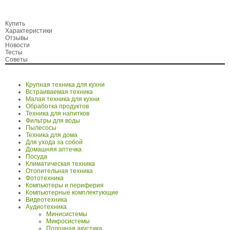
Купить
Характеристики
Отзывы
Новости
Тесты
Советы
Крупная техника для кухни
Встраиваемая техника
Малая техника для кухни
Обработка продуктов
Техника для напитков
Фильтры для воды
Пылесосы
Техника для дома
Для ухода за собой
Домашняя аптечка
Посуда
Климатическая техника
Отопительная техника
Фототехника
Компьютеры и периферия
Компьютерные комплектующие
Видеотехника
Аудиотехника
Минисистемы
Микросистемы
Полочная акустика