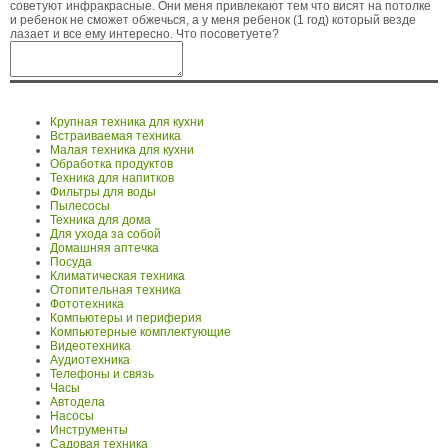
советуют инфракрасные. Они меня привлекают тем что висят на потолке
и ребенок не сможет обжечься, а у меня ребенок (1 год) который везде
лазает и все ему интересно. Что посоветуете?
Крупная техника для кухни
Встраиваемая техника
Малая техника для кухни
Обработка продуктов
Техника для напитков
Фильтры для воды
Пылесосы
Техника для дома
Для ухода за собой
Домашняя аптечка
Посуда
Климатическая техника
Отопительная техника
Фототехника
Компьютеры и периферия
Компьютерные комплектующие
Видеотехника
Аудиотехника
Телефоны и связь
Часы
Автодела
Насосы
Инструменты
Садовая техника