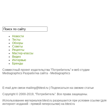
Новости
Тесты
Обзоры
Советы
Рецепты
Мастер-классы
Видео
Интервью
Бренды
Совместный проект издательства "Потребитель" и веб-студии
Mediagraphics
Разработка сайта
- Mediagraphics
E-mail для связи
mailing@btest.ru
|
Подписаться на свежие статьи
Copyright © 2000-2019, "Потребитель". Все права защищены.
Использование материалов btest.ru разрешается при условии ссылки (для
интернет-изданий - прямой гиперссылки) на btest.ru