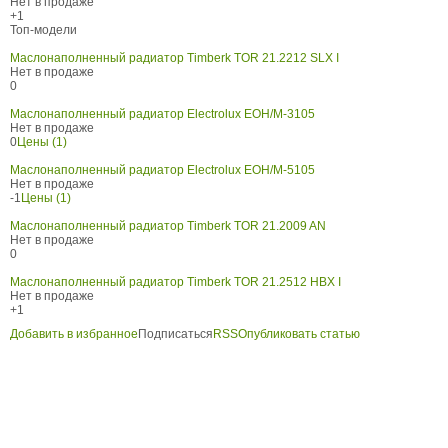
Нет в продаже
+1
Топ-модели
Маслонаполненный радиатор Timberk TOR 21.2212 SLX I
Нет в продаже
0
Маслонаполненный радиатор Electrolux EOH/M-3105
Нет в продаже
0
Цены (1)
Маслонаполненный радиатор Electrolux EOH/M-5105
Нет в продаже
-1
Цены (1)
Маслонаполненный радиатор Timberk TOR 21.2009 AN
Нет в продаже
0
Маслонаполненный радиатор Timberk TOR 21.2512 HBX I
Нет в продаже
+1
Добавить в избранное
Подписаться
RSS
Опубликовать статью