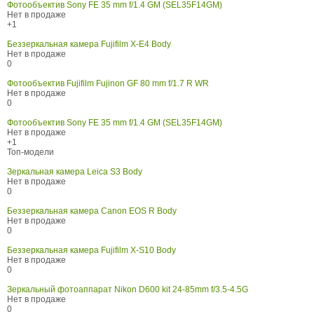
Фотообъектив Sony FE 35 mm f/1.4 GM (SEL35F14GM)
Нет в продаже
+1
Беззеркальная камера Fujifilm X-E4 Body
Нет в продаже
0
Фотообъектив Fujifilm Fujinon GF 80 mm f/1.7 R WR
Нет в продаже
0
Фотообъектив Sony FE 35 mm f/1.4 GM (SEL35F14GM)
Нет в продаже
+1
Топ-модели
Зеркальная камера Leica S3 Body
Нет в продаже
0
Беззеркальная камера Canon EOS R Body
Нет в продаже
0
Беззеркальная камера Fujifilm X-S10 Body
Нет в продаже
0
Зеркальный фотоаппарат Nikon D600 kit 24-85mm f/3.5-4.5G
Нет в продаже
0