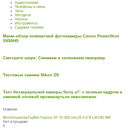
Аудиотехника
Телефоны и связь
Часы
Автодела
Насосы
Инструменты
Садовая техника
Мини-обзор компактной фотокамеры Canon PowerShot
SX50HS
Смотрите шире. Снимаем и склеиваем панораму
Тестовые снимки Nikon D5
Тест беззеркальной камеры Sony a7: с полным кадром и
сменной оптикой промахнуться невозможно
Новинки
Фотообъектив Fujifilm Fujinon XF 70-300 mm f/4-5.6 R LM OIS WR
Нет в продаже
0