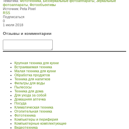
Тематика:
Фототехника
,
Беззеркальные фотоаппараты
,
Зеркальные
фотоаппараты
,
Фотообъективы
Источник:
Peta Pixel
RSS
Подписаться
0
1 июля 2018
Отзывы и комментарии
Крупная техника для кухни
Встраиваемая техника
Малая техника для кухни
Обработка продуктов
Техника для напитков
Фильтры для воды
Пылесосы
Техника для дома
Для ухода за собой
Домашняя аптечка
Посуда
Климатическая техника
Отопительная техника
Фототехника
Компьютеры и периферия
Компьютерные комплектующие
Видеотехника