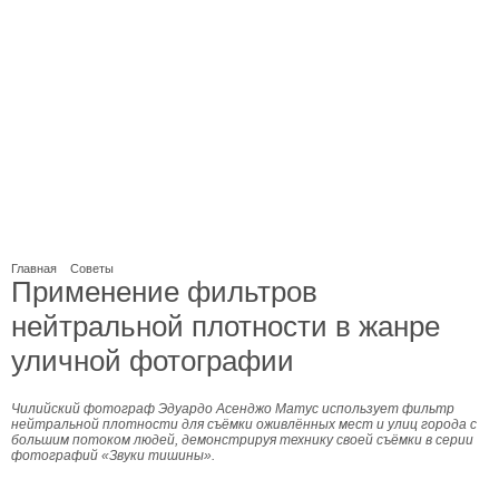
Главная
Советы
Применение фильтров
нейтральной плотности в жанре
уличной фотографии
Чилийский фотограф Эдуардо Асенджо Матус использует фильтр
нейтральной плотности для съёмки оживлённых мест и улиц города с
большим потоком людей, демонстрируя технику своей съёмки в серии
фотографий «Звуки тишины».