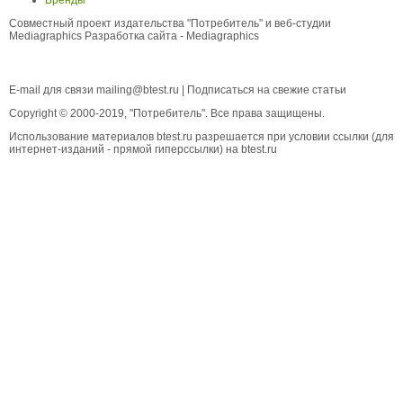
Бренды
Совместный проект издательства "Потребитель" и веб-студии
Mediagraphics
Разработка сайта
- Mediagraphics
E-mail для связи
mailing@btest.ru
|
Подписаться на свежие статьи
Copyright © 2000-2019, "Потребитель". Все права защищены.
Использование материалов btest.ru разрешается при условии ссылки (для
интернет-изданий - прямой гиперссылки) на btest.ru