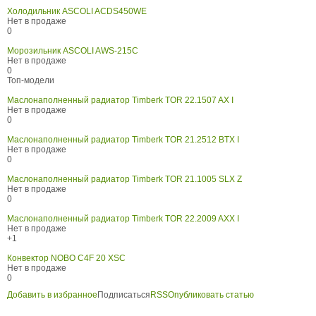
Холодильник ASCOLI ACDS450WE
Нет в продаже
0
Морозильник ASCOLI AWS-215C
Нет в продаже
0
Топ-модели
Маслонаполненный радиатор Timberk TOR 22.1507 AX I
Нет в продаже
0
Маслонаполненный радиатор Timberk TOR 21.2512 BTX I
Нет в продаже
0
Маслонаполненный радиатор Timberk TOR 21.1005 SLX Z
Нет в продаже
0
Маслонаполненный радиатор Timberk TOR 22.2009 AXX I
Нет в продаже
+1
Конвектор NOBO C4F 20 XSC
Нет в продаже
0
Добавить в избранное
Подписаться
RSS
Опубликовать статью