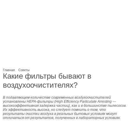
Главная
Советы
Какие фильтры бывают в
воздухоочистителях?
В подавляющем количестве современных воздухоочистителей
установлены HEPA-фильтры (Нigh Еfficiency Рarticulate Аrresting —
высокоэффективная задержка частиц), как и в большинстве пылесосов.
Их эффективность высока, но следует помнить о том, что
результаты очистки воздуха в реальных бытовых условиях могут
отличаться от результатов, полученных в лабораторных условиях.