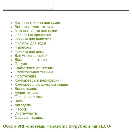
Крупная техника для кухни
Встраиваемая техника
Малая техника для кухни
Обработка продуктов
Техника для напитков
Фильтры для воды
Пылесосы
Техника для дома
Для ухода за собой
Домашняя аптечка
Посуда
Климатическая техника
Отопительная техника
Фототехника
Компьютеры и периферия
Компьютерные комплектующие
Видеотехника
Аудиотехника
Телефоны и связь
Часы
Автодела
Насосы
Инструменты
Садовая техника
Обзор VRF-системы Panasonic 2-трубной mini ECO-i