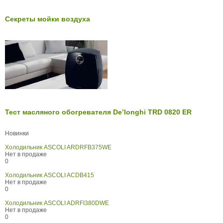
Секреты мойки воздуха
Тест масляного обогревателя De’longhi TRD 0820 ER
Новинки
Холодильник ASCOLI ARDRFB375WE
Нет в продаже
0
Холодильник ASCOLI ACDB415
Нет в продаже
0
Холодильник ASCOLI ADRFI380DWE
Нет в продаже
0