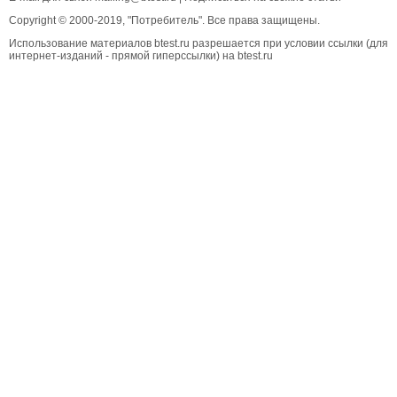
Copyright © 2000-2019, "Потребитель". Все права защищены.
Использование материалов btest.ru разрешается при условии ссылки (для
интернет-изданий - прямой гиперссылки) на btest.ru