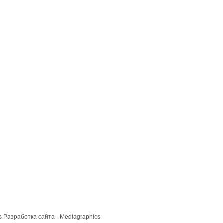
cs
Разработка сайта
- Mediagraphics