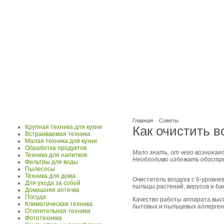
Главная
Советы
Крупная техника для кухни
Как очистить в
Встраиваемая техника
Малая техника для кухни
Обработка продуктов
Мало знать, от чего возникает
Техника для напитков
Необходимо избежать обостре
Фильтры для воды
Пылесосы
Техника для дома
Очиститель воздуха с 6-уровн
Для ухода за собой
пыльцы растений, вирусов и бак
Домашняя аптечка
Посуда
Качество работы аппарата выс
Климатическая техника
бытовых и пыльцевых аллергено
Отопительная техника
Фототехника