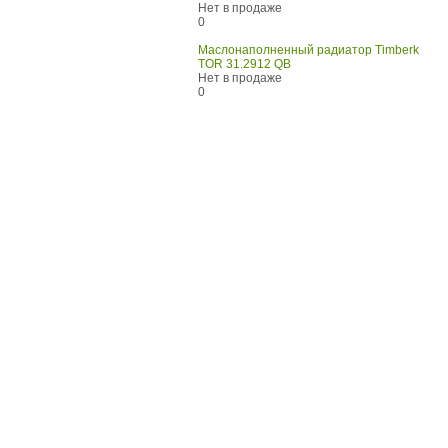
Нет в продаже
0
Маслонаполненный радиатор Timberk
TOR 31.2912 QB
Нет в продаже
0