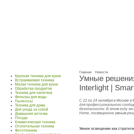
Главная
Новости
Крупная техника для кухни
Умные решения 
Встраиваемая техника
Малая техника для кухни
Interlight | Sma
Обработка продуктов
Техника для напитков
Фильтры для воды
С 22 по 24 октября в Москве в
Пылесосы
для профессионального сообщ
Техника для дома
безопасности. В этом году эк
Для ухода за собой
Home, посвященное умным реше
Домашняя аптечка
Посуда
Климатическая техника
Отопительная техника
Умное освещение как стратеги
Фототехника