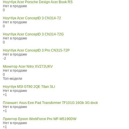
Ноутбук Acer Porsche Design Acer Book RS
Нет в продаже
0
Ноутбук Acer ConceptD 3 CN314-72
Нет в продаже
0
Ноутбук Acer ConceptD 3 CN314-72G
Нет в продаже
0
Ноутбук Acer ConceptD 3 Pro CN315-72P
Нет в продаже
-2
Монитор Acer Nitro XV272UKV
Нет в продаже
0
Топ-модели
Ноутбук MSI GT80 2QE Titan SLI
Нет в продаже
+1
Планшет Asus Eee Pad Transformer TF101G 16Gb 3G dock
Нет в продаже
+1
Принтер Epson WorkForce Pro WF-M5190DW
Нет в продаже
+1