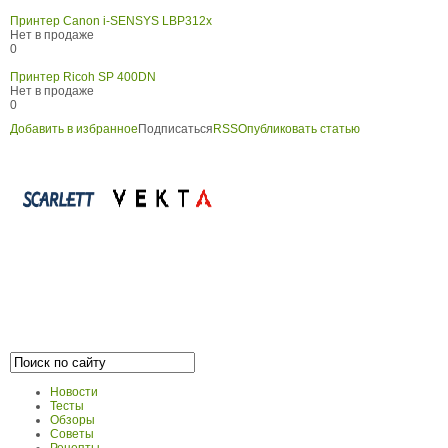
Принтер Canon i-SENSYS LBP312x
Нет в продаже
0
Принтер Ricoh SP 400DN
Нет в продаже
0
Добавить в избранное
Подписаться
RSS
Опубликовать статью
Новости
Тесты
Обзоры
Советы