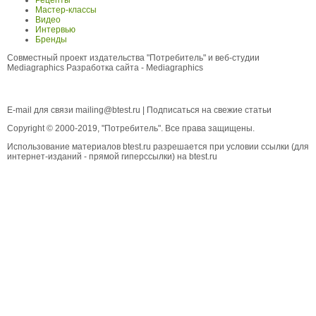
Рецепты
Мастер-классы
Видео
Интервью
Бренды
Совместный проект издательства "Потребитель" и веб-студии
Mediagraphics
Разработка сайта
- Mediagraphics
E-mail для связи
mailing@btest.ru
|
Подписаться на свежие статьи
Copyright © 2000-2019, "Потребитель". Все права защищены.
Использование материалов btest.ru разрешается при условии ссылки (для
интернет-изданий - прямой гиперссылки) на btest.ru