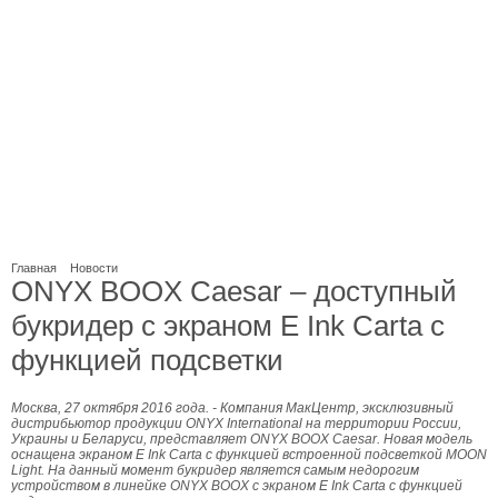
Главная
Новости
ONYX BOOX Caesar – доступный
букридер с экраном E Ink Carta с
функцией подсветки
Москва, 27 октября 2016 года. - Компания МакЦентр, эксклюзивный
дистрибьютор продукции ONYX International на территории России,
Украины и Беларуси, представляет ONYX BOOX Caesar. Новая модель
оснащена экраном E Ink Carta с функцией встроенной подсветкой MOON
Light. На данный момент букридер является самым недорогим
устройством в линейке ONYX BOOX с экраном E Ink Carta с функцией