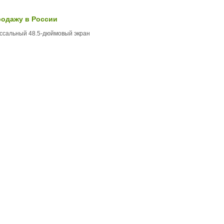
родажу в России
оссальный 48.5-дюймовый экран