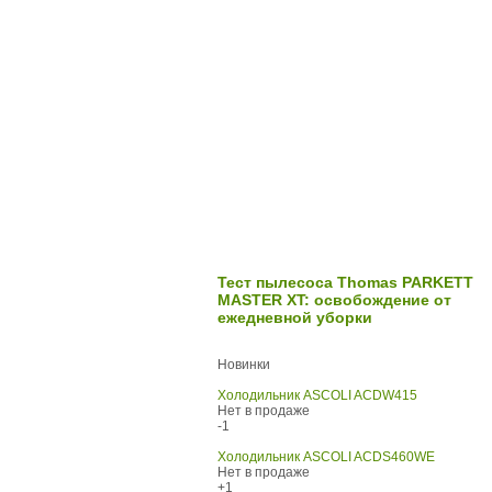
Тест пылесоса Thomas PARKETT
MASTER XT: освобождение от
ежедневной уборки
Новинки
Холодильник ASCOLI ACDW415
Нет в продаже
-1
Холодильник ASCOLI ACDS460WE
Нет в продаже
+1