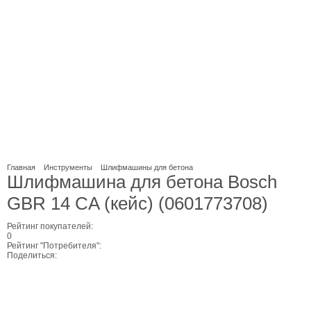
Главная
Инструменты
Шлифмашины для бетона
Шлифмашина для бетона Bosch
GBR 14 CA (кeйc) (0601773708)
Рейтинг покупателей:
0
Рейтинг "Потребителя":
Поделиться: