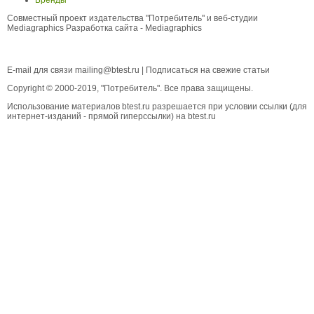
Совместный проект издательства "Потребитель" и веб-студии
Mediagraphics
Разработка сайта
- Mediagraphics
E-mail для связи
mailing@btest.ru
|
Подписаться на свежие статьи
Copyright © 2000-2019, "Потребитель". Все права защищены.
Использование материалов btest.ru разрешается при условии ссылки (для
интернет-изданий - прямой гиперссылки) на btest.ru