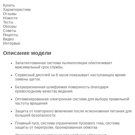
Купить
Характеристики
Отзывы
Новости
Тесты
Обзоры
Советы
Рецепты
Видео
Интервью
Описание модели
Запатентованная система пылеизоляции обеспечивает
максимальный срок службы.
Сервисный дисплей за 8 часов показывает наступающее время
замены щеток.
Безукоризненная шлифуемая поверхность благодаря
превосходному качеству ведения
Оптимизированная электронная система для выбора правильной
частоты вращения
Защита от повторного включения после исчезновения питания для
большей безопасности
Плавный пуск, система ограничения пускового тока, система
защиты от перегрузки, бронированная обмотка