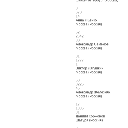
Санкт-Петербург (Россия)
8
670
14
Анна Яценко
Москва (Россия)
52
2642
30
Александр Семенов
Москва (Россия)
31
1777
1
Виктор Лягушкин
Москва (Россия)
60
3225
45
Александр Железняк
Москва (Россия)
17
1335
31
Даниил Коржонов
Шатура (Россия)